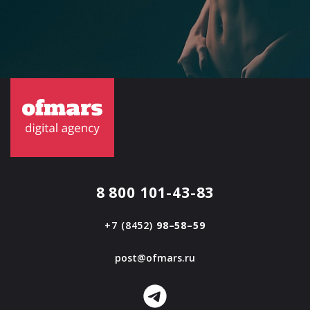
8 800 101-43-83
+7 (8452)
98–58–59
post@ofmars.ru