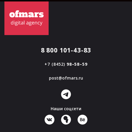
8 800 101-43-83
+7 (8452)
98–58–59
post@ofmars.ru
Наши соцсети