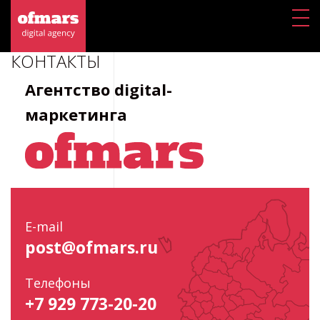
КОНТАКТЫ
Агентство digital-
маркетинга
E-mail
post@ofmars.ru
Телефоны
+7 929 773-20-20