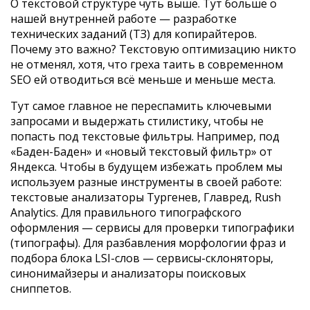
О текстовой структуре чуть выше. Тут больше о
нашей внутренней работе — разработке
технических заданий (ТЗ) для копирайтеров.
Почему это важно? Текстовую оптимизацию никто
не отменял, хотя, что греха таить в современном
SEO ей отводиться всё меньше и меньше места.
Тут самое главное не переспамить ключевыми
запросами и выдержать стилистику, чтобы не
попасть под текстовые фильтры. Например, под
«Баден-Баден» и «новый текстовый фильтр» от
Яндекса. Чтобы в будущем избежать проблем мы
используем разные инструменты в своей работе:
текстовые анализаторы Тургенев, Главред, Rush
Analytics. Для правильного типографского
оформления — сервисы для проверки типографики
(типографы). Для разбавления морфологии фраз и
подбора блока LSI-слов — сервисы-склоняторы,
синонимайзеры и анализаторы поисковых
сниппетов.