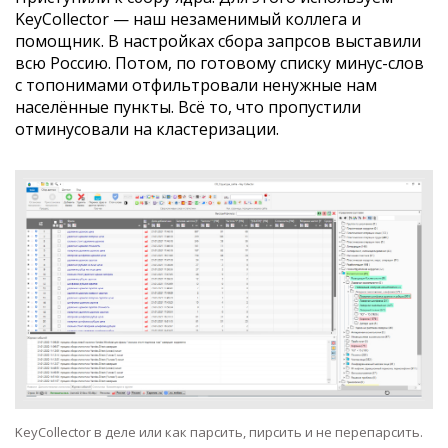
KeyCollector — наш незаменимый коллега и
помощник. В настройках сбора запрсов выставили
всю Россию. Потом, по готовому списку минус-слов
с топонимами отфильтровали ненужные нам
населённые пункты. Всё то, что пропустили
отминусовали на кластеризации.
KeyCollector в деле или как парсить, пирсить и не перепарсить.