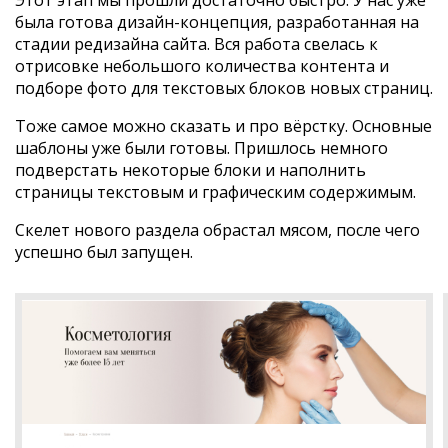
Этот этап мы прошли достаточно быстро. У нас уже
была готова дизайн-концепция, разработанная на
стадии редизайна сайта. Вся работа свелась к
отрисовке небольшого количества контента и
подборе фото для текстовых блоков новых страниц.
Тоже самое можно сказать и про вёрстку. Основные
шаблоны уже были готовы. Пришлось немного
подверстать некоторые блоки и наполнить
страницы текстовым и графическим содержимым.
Скелет нового раздела обрастал мясом, после чего
успешно был запущен.