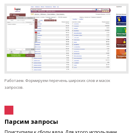
Работаем. Формируем перечень широких слов и масок
запросов.
Парсим запросы
Приступили к сбору ядра. Для этого используем