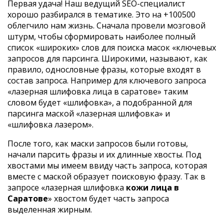
Первая удача! Наш ведущий SEO-специалист
хорошо разбирался в тематике. Это на +100500
облегчило нам жизнь. Сначала провели мозговой
штурм, чтобы сформировать наиболее полный
список «широких» слов для поиска масок «ключевых
запросов для парсинга. Широкими, называют, как
правило, однословные фразы, которые входят в
состав запроса. Например для ключевого запроса
«лазерная шлифовка лица в саратове» таким
словом будет «шлифовка», а подобранной для
парсинга маской «лазерная шлифовка» и
«шлифовка лазером».
После того, как маски запросов были готовы,
начали парсить фразы и их длинные хвосты. Под
хвостами мы имеем ввиду часть запроса, которая
вместе с маской образует поисковую фразу. Так в
запросе «лазерная шлифовка
кожи лица в
Саратове
» хвостом будет часть запроса
выделенная жирным.