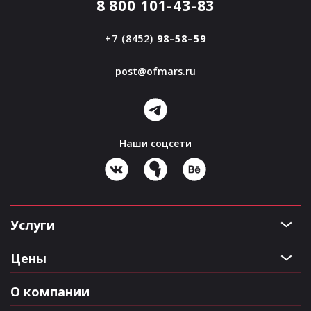
8 800 101-43-83
+7 (8452)
98–58–59
post@ofmars.ru
Наши соцсети
Услуги
Цены
О компании