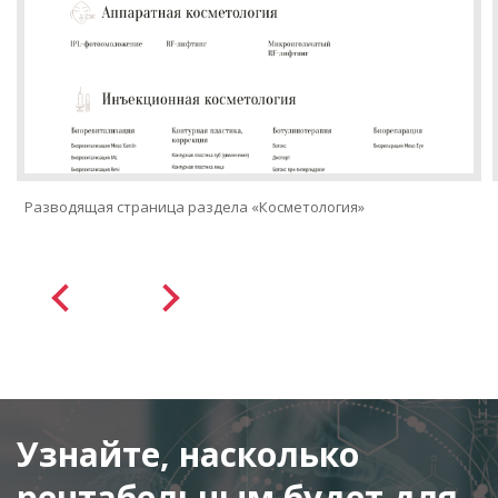
Разводящая страница раздела «Косметология»
Узнайте, насколько
рентабельным будет для