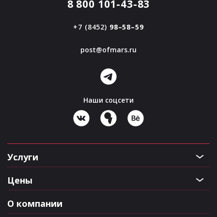
8 800 101-43-83
+7 (8452)
98–58–59
post@ofmars.ru
Наши соцсети
Услуги
Цены
О компании