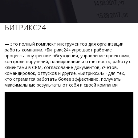
БИТРИКС24
— это полный комплект инструментов для организации
работы компании. «Битрикс24» упрощает рабочие
процессы: внутренние обсуждения, управление проектами,
контроль поручений, планирование и отчетность, работу с
клиентами в CRM, согласование документов, счетов,
командировок, отпусков и другие. «Битрикс24» - для тех,
кто стремится работать более эффективно, получать
максимальные результаты от себя и своей компании.