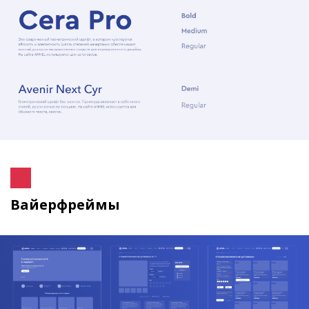
Вайерфреймы