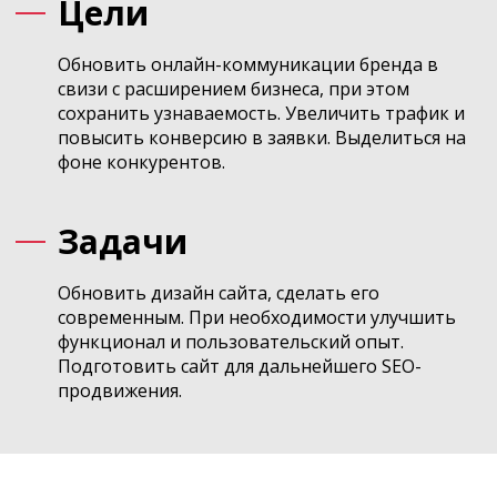
Цели
Обновить онлайн-коммуникации бренда в
свизи с расширением бизнеса, при этом
сохранить узнаваемость. Увеличить трафик и
повысить конверсию в заявки. Выделиться на
фоне конкурентов.
Задачи
Обновить дизайн сайта, сделать его
современным. При необходимости улучшить
функционал и пользовательский опыт.
Подготовить сайт для дальнейшего SEO-
продвижения.