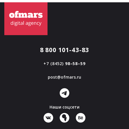
8 800 101-43-83
+7 (8452)
98–58–59
post@ofmars.ru
Наши соцсети