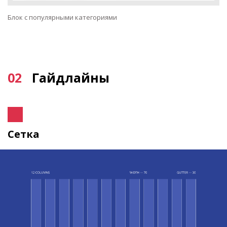
Блок с популярными категориями
02
Гайдлайны
Сетка