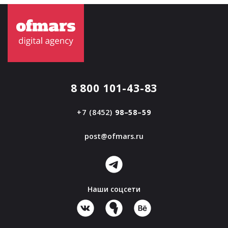
8 800 101-43-83
+7 (8452)
98–58–59
post@ofmars.ru
Наши соцсети