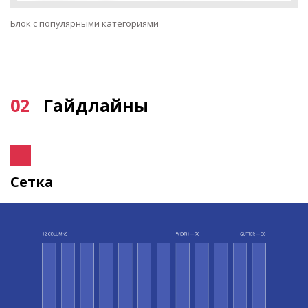
Блок с популярными категориями
02
Гайдлайны
Сетка