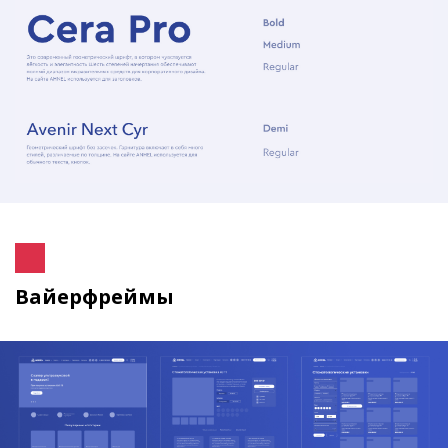
Вайерфреймы