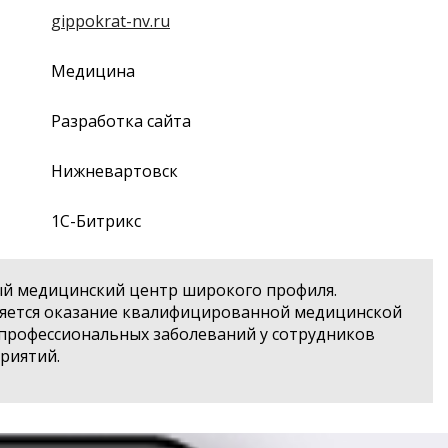
gippokrat-nv.ru
Медицина
Разработка сайта
Нижневартовск
1С-Битрикс
ый медицинский центр широкого профиля.
ляется оказание квалифицированной медицинской
профессиональных заболеваний у сотрудников
риятий.