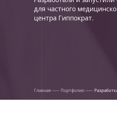
для частного медицинско
центра Гиппократ.
Главная
Портфолио
Разработк