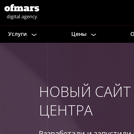
Услуги
Цены
О
НОВЫЙ САЙТ
ЦЕНТРА
Разработали и запустили 