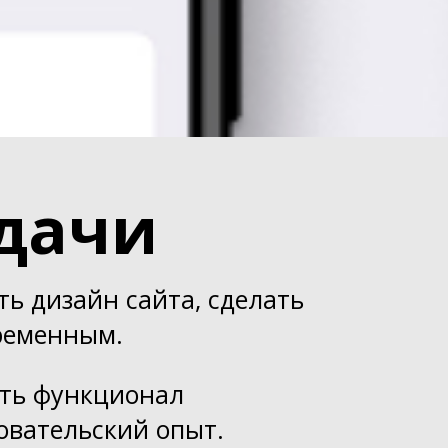
дачи
ь дизайн сайта, сделать
ременным.
ть функционал
овательский опыт.