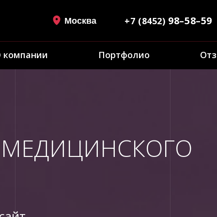
98–58–59
+7 (8452)
Москва
 компании
Портфолио
От
 МЕДИЦИНСКОГО
сайт