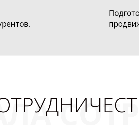
Подгото
урентов.
продви
СОТРУДНИЧЕСТ