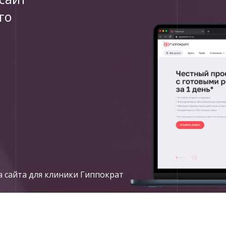
го
а сайта для клиники Гиппократ