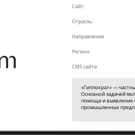
Сайт:
Отрасль:
Направление
Регион:
CMS сайта:
«Гиппократ» — частн
Основной задачей яв
помощи и выявление 
промышленных предп