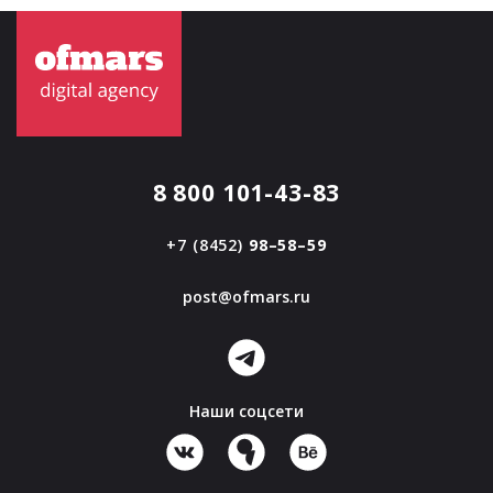
8 800 101-43-83
+7 (8452)
98–58–59
post@ofmars.ru
Наши соцсети