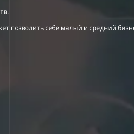
тв.
жет позволить себе малый и средний бизн