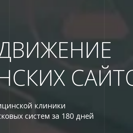
ОДВИЖЕНИЕ
НСКИХ САЙТ
ицинской клиники
ковых систем за 180 дней