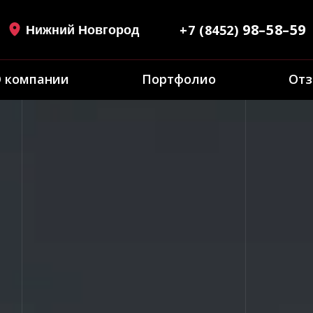
98–58–59
+7 (8452)
Нижний Новгород
 компании
Портфолио
От