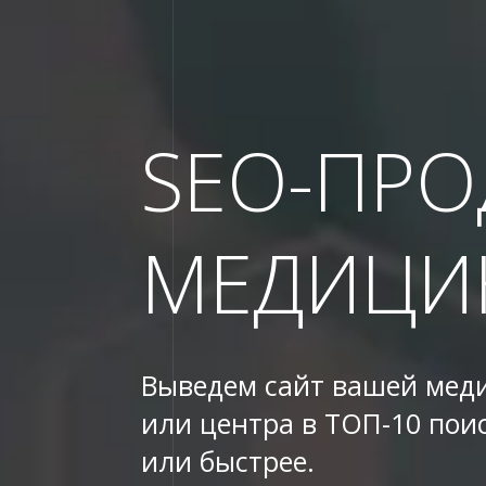
SEO-ПР
МЕДИЦИ
Выведем сайт вашей мед
или центра в ТОП-10 поис
или быстрее.