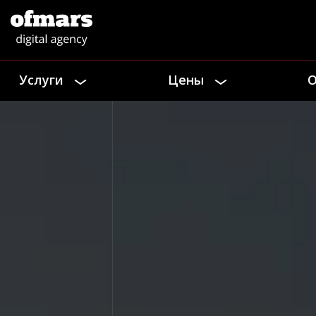
Услуги
Цены
О